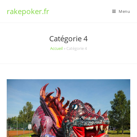
Skip
rakepoker.fr
to
Menu
content
Catégorie 4
Accueil
»
Catégorie 4