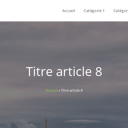
Accueil
Catégorie 1
Catégor
Titre article 8
Accueil
»
Titre article 8